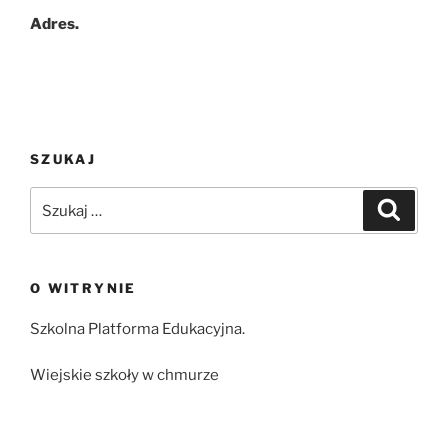
Adres.
SZUKAJ
Szukaj:
Szukaj
O WITRYNIE
Szkolna Platforma Edukacyjna.
Wiejskie szkoły w chmurze