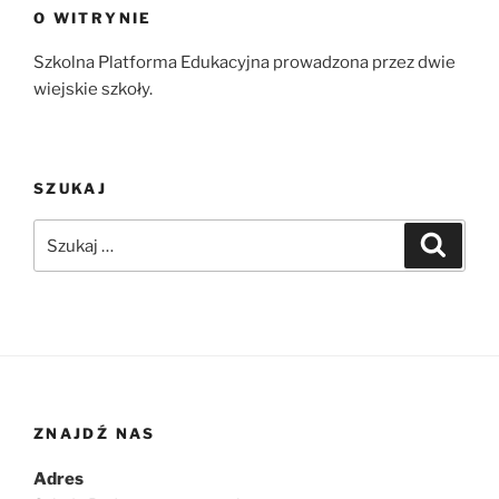
O WITRYNIE
Szkolna Platforma Edukacyjna prowadzona przez dwie
wiejskie szkoły.
SZUKAJ
Szukaj:
Szukaj
ZNAJDŹ NAS
Adres